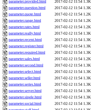
parameter.provided.html
2017-02-12 11:54
1.3K
parameter.question.html
2017-02-12 11:54
1.3K
parameter.quote.html
2017-02-12 11:54
1.2K
parameter.range.html
2017-02-12 11:54
1.2K
parameter.rates.html
2017-02-12 11:54
1.2K
parameter.really.html
2017-02-12 11:54
1.3K
parameter.recent.html
2017-02-12 11:54
1.3K
parameter.register.html
2017-02-12 11:54
1.3K
parameter.required.html
2017-02-12 11:54
1.3K
parameter.sales.html
2017-02-12 11:54
1.2K
parameter.second.html
2017-02-12 11:54
1.3K
parameter.select.html
2017-02-12 11:54
1.3K
parameter.seller.html
2017-02-12 11:54
1.3K
parameter.series.html
2017-02-12 11:54
1.3K
parameter.server.html
2017-02-12 11:54
1.3K
parameter.single.html
2017-02-12 11:54
1.3K
parameter.social.html
2017-02-12 11:54
1.3K
parameter.staff.html
2017-02-12 11:54
1.3K