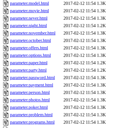
parameter.model.html
2017-02-12 11:54
1.3K
parameter.movie.html
2017-02-12 11:54
1.3K
parameter.never.html
2017-02-12 11:54
1.3K
parameter.night.html
2017-02-12 11:54
1.2K
parameter.november.html
2017-02-12 11:54
1.3K
parameter.october.html
2017-02-12 11:54
1.3K
parameter.offers.html
2017-02-12 11:54
1.3K
parameter.options.html
2017-02-12 11:54
1.3K
parameter.paper.html
2017-02-12 11:54
1.2K
parameter.party.html
2017-02-12 11:54
1.2K
parameter.password.html
2017-02-12 11:54
1.3K
parameter.payment.html
2017-02-12 11:54
1.3K
parameter.person.html
2017-02-12 11:54
1.3K
parameter.photos.html
2017-02-12 11:54
1.3K
parameter.poker.html
2017-02-12 11:54
1.3K
parameter.problem.html
2017-02-12 11:54
1.3K
parameter.programs.html
2017-02-12 11:54
1.3K