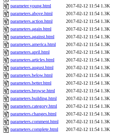
parameter.young.html
2017-02-12 11:54
1.3K
parameters.above.html
2017-02-12 11:54
1.3K
parameters.action.html
2017-02-12 11:54
1.3K
parameters.again.html
2017-02-12 11:54
1.3K
parameters.against.html
2017-02-12 11:54
1.3K
parameters.america.html
2017-02-12 11:54
1.3K
parameters.april.html
2017-02-12 11:54
1.3K
parameters.articles.html
2017-02-12 11:54
1.3K
parameters.august.html
2017-02-12 11:54
1.3K
parameters.below.html
2017-02-12 11:54
1.3K
parameters.better.html
2017-02-12 11:54
1.3K
parameters.browse.html
2017-02-12 11:54
1.3K
parameters.building.html
2017-02-12 11:54
1.3K
parameters.category.html
2017-02-12 11:54
1.3K
parameters.changes.html
2017-02-12 11:54
1.3K
parameters.comment.html
2017-02-12 11:54
1.3K
parameters.complete.html
2017-02-12 11:54
1.3K