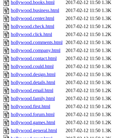
hollywood.books.html
2017-02-12 11:50
1.3K
hollywood.business.html
2017-02-12 11:50
1.3K
hollywood.center.html
2017-02-12 11:50
1.3K
hollywood.check.html
2017-02-12 11:50
1.2K
hollywood.click.html
2017-02-12 11:50
1.2K
hollywood.comments.html
2017-02-12 11:50
1.3K
hollywood.company.html
2017-02-12 11:50
1.3K
hollywood.contact.html
2017-02-12 11:50
1.3K
hollywood.could.html
2017-02-12 11:50
1.3K
hollywood.design.html
2017-02-12 11:50
1.3K
hollywood.details.html
2017-02-12 11:50
1.3K
hollywood.email.html
2017-02-12 11:50
1.2K
hollywood.family.html
2017-02-12 11:50
1.3K
hollywood.first.html
2017-02-12 11:50
1.2K
hollywood.forum.html
2017-02-12 11:50
1.3K
hollywood.games.html
2017-02-12 11:50
1.2K
hollywood.general.html
2017-02-12 11:50
1.3K