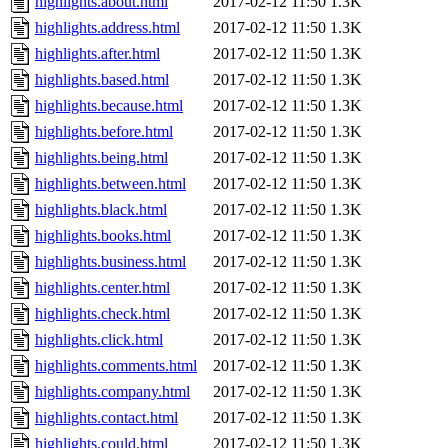
highlights.about.html
2017-02-12 11:50
1.3K
highlights.address.html
2017-02-12 11:50
1.3K
highlights.after.html
2017-02-12 11:50
1.3K
highlights.based.html
2017-02-12 11:50
1.3K
highlights.because.html
2017-02-12 11:50
1.3K
highlights.before.html
2017-02-12 11:50
1.3K
highlights.being.html
2017-02-12 11:50
1.3K
highlights.between.html
2017-02-12 11:50
1.3K
highlights.black.html
2017-02-12 11:50
1.3K
highlights.books.html
2017-02-12 11:50
1.3K
highlights.business.html
2017-02-12 11:50
1.3K
highlights.center.html
2017-02-12 11:50
1.3K
highlights.check.html
2017-02-12 11:50
1.3K
highlights.click.html
2017-02-12 11:50
1.3K
highlights.comments.html
2017-02-12 11:50
1.3K
highlights.company.html
2017-02-12 11:50
1.3K
highlights.contact.html
2017-02-12 11:50
1.3K
highlights.could.html
2017-02-12 11:50
1.3K