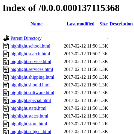
Index of /0.0.0.000137115368
Name
Last modified
Size
Description
Parent Directory
-
highlight.school.html
2017-02-12 11:50
1.3K
highlight.search.html
2017-02-12 11:50
1.3K
highlight.service.html
2017-02-12 11:50
1.3K
highlight.services.html
2017-02-12 11:50
1.3K
highlight.shipping.html
2017-02-12 11:50
1.3K
highlight.should.html
2017-02-12 11:50
1.3K
highlight.software.html
2017-02-12 11:50
1.3K
highlight.special.html
2017-02-12 11:50
1.3K
highlight.state.html
2017-02-12 11:50
1.3K
highlight.states.html
2017-02-12 11:50
1.3K
highlight.store.html
2017-02-12 11:50
1.2K
highlight.subject.html
2017-02-12 11:50
1.3K