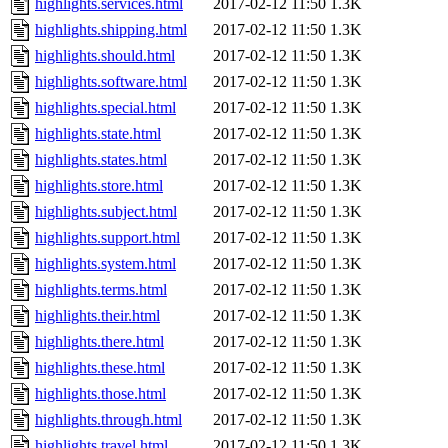
highlights.services.html
2017-02-12 11:50
1.3K
highlights.shipping.html
2017-02-12 11:50
1.3K
highlights.should.html
2017-02-12 11:50
1.3K
highlights.software.html
2017-02-12 11:50
1.3K
highlights.special.html
2017-02-12 11:50
1.3K
highlights.state.html
2017-02-12 11:50
1.3K
highlights.states.html
2017-02-12 11:50
1.3K
highlights.store.html
2017-02-12 11:50
1.3K
highlights.subject.html
2017-02-12 11:50
1.3K
highlights.support.html
2017-02-12 11:50
1.3K
highlights.system.html
2017-02-12 11:50
1.3K
highlights.terms.html
2017-02-12 11:50
1.3K
highlights.their.html
2017-02-12 11:50
1.3K
highlights.there.html
2017-02-12 11:50
1.3K
highlights.these.html
2017-02-12 11:50
1.3K
highlights.those.html
2017-02-12 11:50
1.3K
highlights.through.html
2017-02-12 11:50
1.3K
highlights.travel.html
2017-02-12 11:50
1.3K